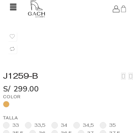
J1259-B
S/
299.00
COLOR
TALLA
33
33,5
34
34,5
35