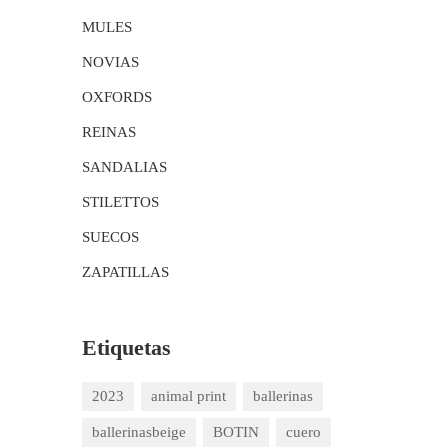
MULES
NOVIAS
OXFORDS
REINAS
SANDALIAS
STILETTOS
SUECOS
ZAPATILLAS
Etiquetas
2023
animal print
ballerinas
ballerinasbeige
BOTIN
cuero