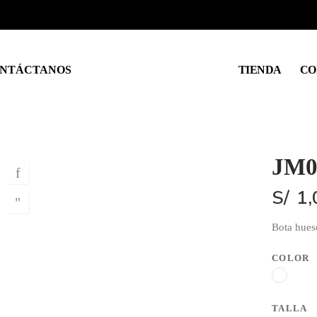
NTÁCTANOS
TIENDA
CO
JM0
S/
1,
Bota hues
COLOR
TALLA