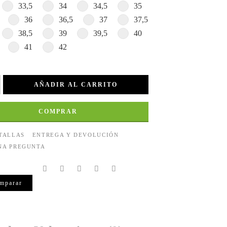
33,5
34
34,5
35
36
36,5
37
37,5
38,5
39
39,5
40
41
42
AÑADIR AL CARRITO
COMPRAR
 TALLAS
ENTREGA Y DEVOLUCIÓN
NA PREGUNTA
mparar