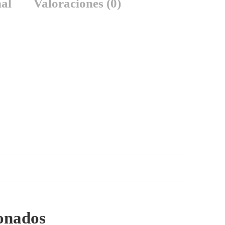
al
Valoraciones (0)
ionados