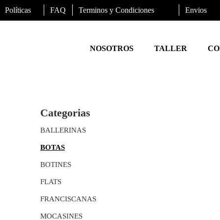
Políticas
FAQ
Terminos y Condiciones
Envios
NOSOTROS
TALLER
CO
Categorias
BALLERINAS
BOTAS
BOTINES
FLATS
FRANCISCANAS
MOCASINES