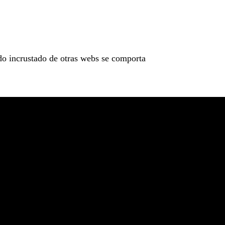
nido incrustado de otras webs se comporta