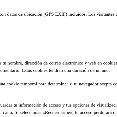
 con datos de ubicación (GPS EXIF) incluidos. Los visitantes 
ar tu nombre, dirección de correo electrónico y web en cookie
 comentario. Estas cookies tendrán una duración de un año.
s una cookie temporal para determinar si tu navegador acepta c
ardar tu información de acceso y tus opciones de visualizaci
 un año. Si seleccionas «Recuérdarme», tu acceso perdurará du