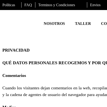
Políticas
FAQ
Terminos y Condiciones
Envios
NOSOTROS
TALLER
CO
PRIVACIDAD
QUÉ DATOS PERSONALES RECOGEMOS Y POR Q
Comentarios
Cuando los visitantes dejan comentarios en la web, recopila
y la cadena de agentes de usuario del navegador para ayudar