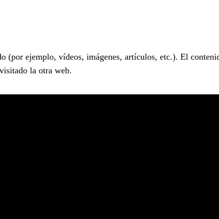
ado (por ejemplo, vídeos, imágenes, artículos, etc.). El conte
visitado la otra web.