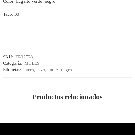
Color: Lagarto verde ,negro
Taco: 30
SKU:
IT-02728
Categoría:
MULES
Etiquetas:
cuero
,
lazo
,
mule
,
negro
Productos relacionados