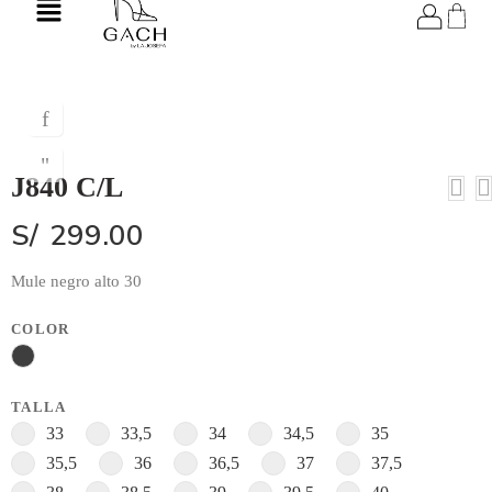
J840 C/L
S/
299.00
Mule negro alto 30
COLOR
TALLA
33
33,5
34
34,5
35
35,5
36
36,5
37
37,5