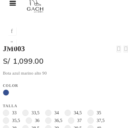
JM003
S/
1,099.00
Bota azul marino alto 90
COLOR
TALLA
33
33,5
34
34,5
35
35,5
36
36,5
37
37,5