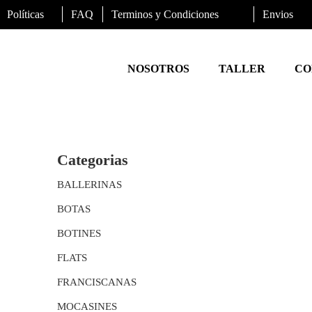
Políticas
FAQ
Terminos y Condiciones
Envios
NOSOTROS
TALLER
CO
Categorias
BALLERINAS
BOTAS
BOTINES
FLATS
FRANCISCANAS
MOCASINES