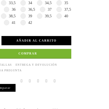
33,5
34
34,5
35
36
36,5
37
37,5
38,5
39
39,5
40
41
42
AÑADIR AL CARRITO
COMPRAR
 TALLAS
ENTREGA Y DEVOLUCIÓN
NA PREGUNTA
mparar