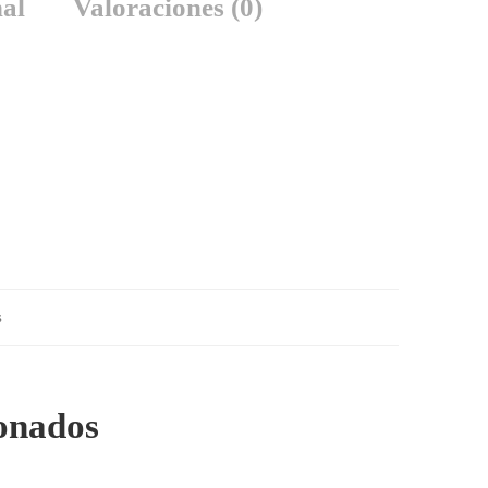
al
Valoraciones (0)
s
ionados