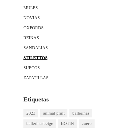
MULES
NOVIAS
OXFORDS
REINAS
SANDALIAS
STILETTOS
SUECOS
ZAPATILLAS
Etiquetas
2023
animal print
ballerinas
ballerinasbeige
BOTIN
cuero