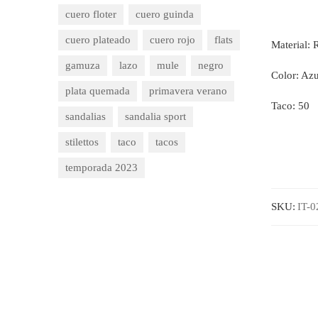
cuero floter
cuero guinda
cuero plateado
cuero rojo
flats
Material: 
gamuza
lazo
mule
negro
Color: Azu
plata quemada
primavera verano
Taco: 50
sandalias
sandalia sport
stilettos
taco
tacos
temporada 2023
SKU:
IT-0