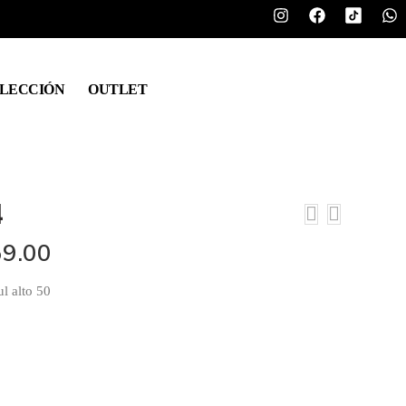
LECCIÓN
OUTLET
4
9.00
ul alto 50