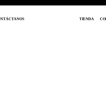
NTÁCTANOS
TIENDA
CO