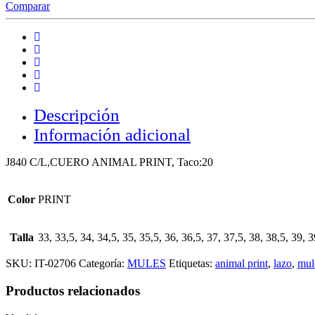
Comparar
Descripción
Información adicional
J840 C/L,CUERO ANIMAL PRINT, Taco:20
Color
PRINT
Talla
33, 33,5, 34, 34,5, 35, 35,5, 36, 36,5, 37, 37,5, 38, 38,5, 39, 3
SKU:
IT-02706
Categoría:
MULES
Etiquetas:
animal print
,
lazo
,
mul
Productos relacionados