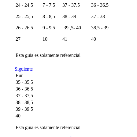
24 - 24,5
7 - 7,5
37 - 37,5
36 - 36,5
25 - 25,5
8 - 8,5
38 - 39
37 - 38
26 - 26,5
9 - 9,5
39 ,5- 40
38,5 - 39
27
10
41
40
Esta guia es solamente referencial.
Siguiente
Eur
35 - 35,5
36 - 36,5
37 - 37,5
38 - 38,5
39 - 39,5
40
Esta guia es solamente referencial.