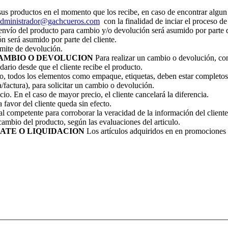
 sus productos en el momento que los recibe, en caso de encontrar algun
administrador@gachcueros.com
con la finalidad de inciar el proceso de
nvío del producto para cambio y/o devolución será asumido por parte d
n será asumido por parte del cliente.
ámite de devolución.
CAMBIO O DEVOLUCION
Para realizar un cambio o devolución, cons
dario desde que el cliente recibe el producto.
so, todos los elementos como empaque, etiquetas, deben estar completos 
/factura), para solicitar un cambio o devolución.
io. En el caso de mayor precio, el cliente cancelará la diferencia.
 favor del cliente queda sin efecto.
al competente para corroborar la veracidad de la información del cliente 
cambio del producto, según las evaluaciones del articulo.
ATE O LIQUIDACION
Los artículos adquiridos en en promociones 