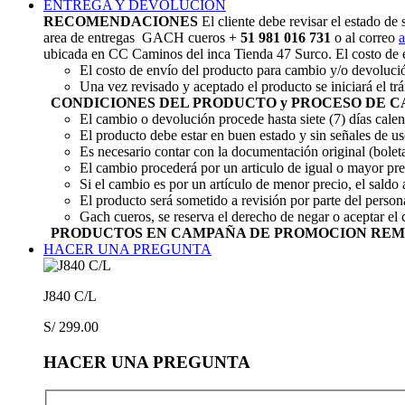
ENTREGA Y DEVOLUCIÓN
RECOMENDACIONES
El cliente debe revisar el estado de
area de entregas GACH cueros +
51 981 016 731
o al correo
ubicada en CC Caminos del inca Tienda 47 Surco. El costo de e
El costo de envío del producto para cambio y/o devolució
Una vez revisado y aceptado el producto se iniciará el tr
CONDICIONES DEL PRODUCTO y PROCESO DE 
El cambio o devolución procede hasta siete (7) días calen
El producto debe estar en buen estado y sin señales de u
Es necesario contar con la documentación original (boleta
El cambio procederá por un articulo de igual o mayor prec
Si el cambio es por un artículo de menor precio, el saldo a
El producto será sometido a revisión por parte del person
Gach cueros, se reserva el derecho de negar o aceptar el 
PRODUCTOS EN CAMPAÑA DE PROMOCION REM
HACER UNA PREGUNTA
J840 C/L
S/
299.00
HACER UNA PREGUNTA