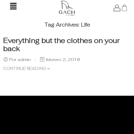
Tag Archives:
Life
Everything but the clothes on your
back
Por admin
febrero 2, 2018
CONTINUE READING ➞