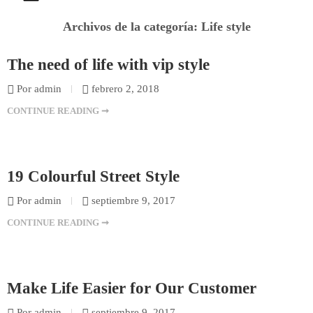
Archivos de la categoría:
Life style
The need of life with vip style
Por admin
febrero 2, 2018
CONTINUE READING ➞
19 Colourful Street Style
Por admin
septiembre 9, 2017
CONTINUE READING ➞
Make Life Easier for Our Customer
Por admin
septiembre 9, 2017