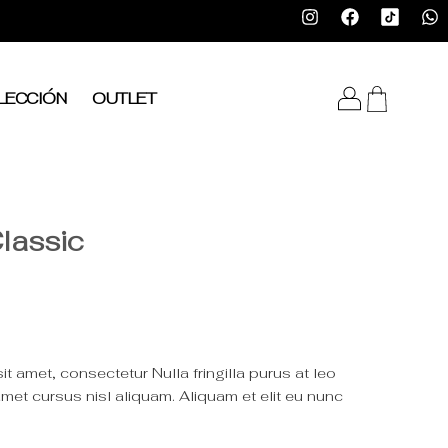
LECCIÓN
OUTLET
lassic
 amet, consectetur Nulla fringilla purus at leo
et cursus nisl aliquam. Aliquam et elit eu nunc