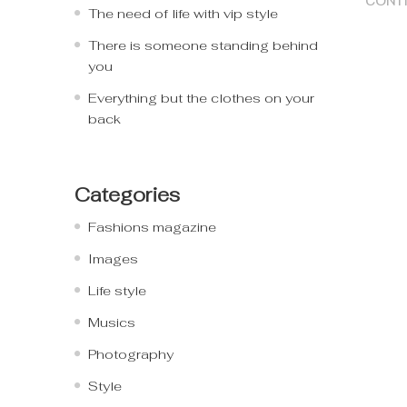
CONTI
The need of life with vip style
There is someone standing behind
you
Everything but the clothes on your
back
Categories
Fashions magazine
Images
Life style
Musics
Photography
Style