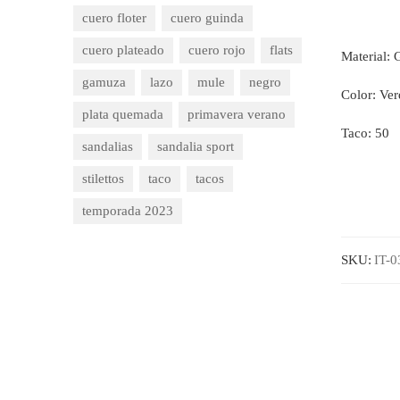
cuero floter
cuero guinda
cuero plateado
cuero rojo
flats
Material:
gamuza
lazo
mule
negro
Color: Ver
plata quemada
primavera verano
Taco: 50
sandalias
sandalia sport
stilettos
taco
tacos
temporada 2023
SKU:
IT-0