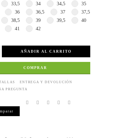
33,5
34
34,5
35
36
36,5
37
37,5
38,5
39
39,5
40
41
42
AÑADIR AL CARRITO
COMPRAR
 TALLAS
ENTREGA Y DEVOLUCIÓN
NA PREGUNTA
mparar