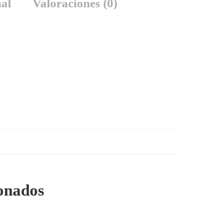
al
Valoraciones (0)
ionados