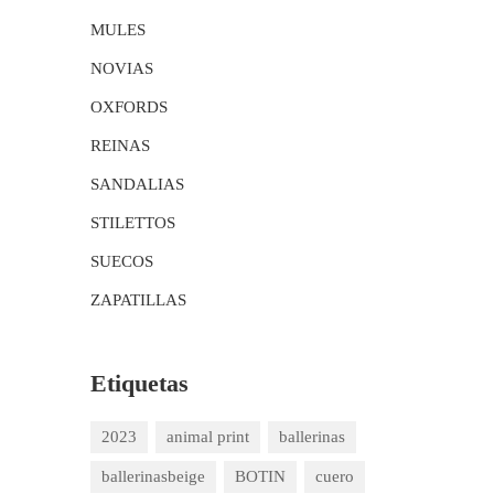
MULES
NOVIAS
OXFORDS
REINAS
SANDALIAS
STILETTOS
SUECOS
ZAPATILLAS
Etiquetas
2023
animal print
ballerinas
ballerinasbeige
BOTIN
cuero