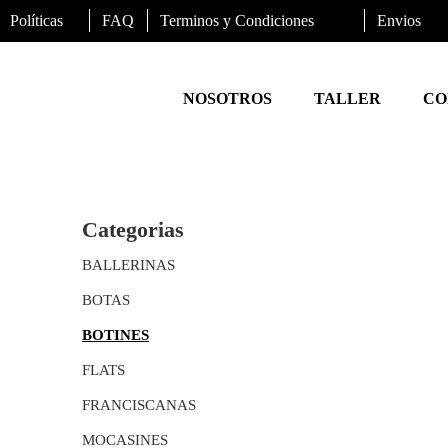
Políticas
FAQ
Terminos y Condiciones
Envios
NOSOTROS
TALLER
CO
Categorias
BALLERINAS
BOTAS
BOTINES
FLATS
FRANCISCANAS
MOCASINES