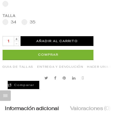
TALLA
34
35
+
AÑADIR AL CARRITO
-
COMPRAR
GUIA DE TALLAS
ENTREGA Y DEVOLUCIÓN
HACER UNA P
Comparar
Información adicional
Valoraciones (0)