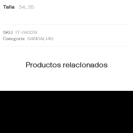
Talla
34, 35
SKU:
IT-04329
Categoría:
SANDALIAS
Productos relacionados