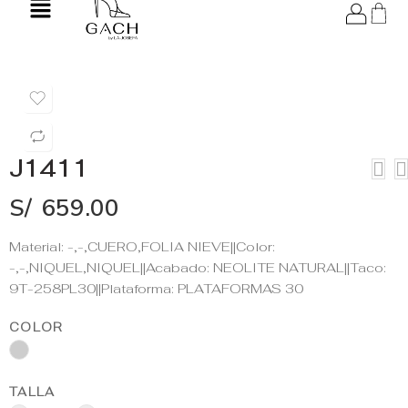
J1411
S/
659.00
Material: -,-,CUERO,FOLIA NIEVE||Color:
-,-,NIQUEL,NIQUEL||Acabado: NEOLITE NATURAL||Taco:
9T-258PL30||Plataforma: PLATAFORMAS 30
COLOR
TALLA