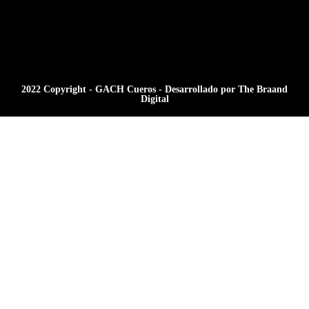
2022 Copyright - GACH Cueros - Desarrollado por The Braand
Digital