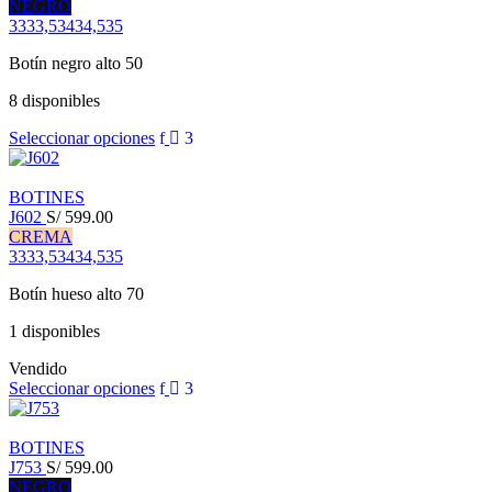
NEGRO
33
33,5
34
34,5
35
Botín negro alto 50
8 disponibles
Seleccionar opciones
BOTINES
J602
S/
599.00
CREMA
33
33,5
34
34,5
35
Botín hueso alto 70
1 disponibles
Vendido
Seleccionar opciones
BOTINES
J753
S/
599.00
NEGRO