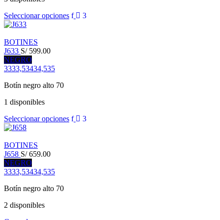
Seleccionar opciones
BOTINES
J633
S/
599.00
NEGRO
33
33,5
34
34,5
35
Botín negro alto 70
1 disponibles
Seleccionar opciones
BOTINES
J658
S/
659.00
NEGRO
33
33,5
34
34,5
35
Botín negro alto 70
2 disponibles