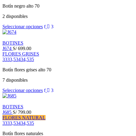
Botín negro alto 70
2 disponibles
Seleccionar opciones
BOTINES
J674
S/
699.00
FLORES GRISES
33
33,5
34
34,5
35
Botín flores grises alto 70
7 disponibles
Seleccionar opciones
BOTINES
J685
S/
799.00
FLORES NATURAL
33
33,5
34
34,5
35
Botín flores naturales