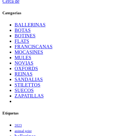
Cerca de
Categorias
BALLERINAS
BOTAS
BOTINES
FLATS
FRANCISCANAS
MOCASINES
MULES
NOVIAS
OXFORDS
REINAS
SANDALIAS
STILETTOS
SUECOS
ZAPATILLAS
Etiquetas
2023
animal print