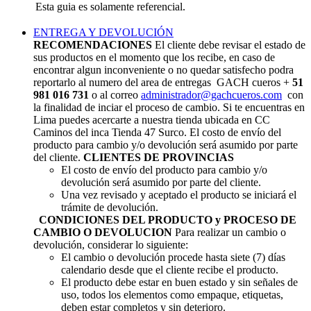
Esta guia es solamente referencial.
ENTREGA Y DEVOLUCIÓN
RECOMENDACIONES
El cliente debe revisar el estado de
sus productos en el momento que los recibe, en caso de
encontrar algun inconveniente o no quedar satisfecho podra
reportarlo al numero del area de entregas GACH cueros +
51
981 016 731
o al correo
administrador@gachcueros.com
con
la finalidad de inciar el proceso de cambio. Si te encuentras en
Lima puedes acercarte a nuestra tienda ubicada en CC
Caminos del inca Tienda 47 Surco. El costo de envío del
producto para cambio y/o devolución será asumido por parte
del cliente.
CLIENTES DE PROVINCIAS
El costo de envío del producto para cambio y/o
devolución será asumido por parte del cliente.
Una vez revisado y aceptado el producto se iniciará el
trámite de devolución.
CONDICIONES DEL PRODUCTO y PROCESO DE
CAMBIO O DEVOLUCION
Para realizar un cambio o
devolución, considerar lo siguiente:
El cambio o devolución procede hasta siete (7) días
calendario desde que el cliente recibe el producto.
El producto debe estar en buen estado y sin señales de
uso, todos los elementos como empaque, etiquetas,
deben estar completos y sin deterioro.