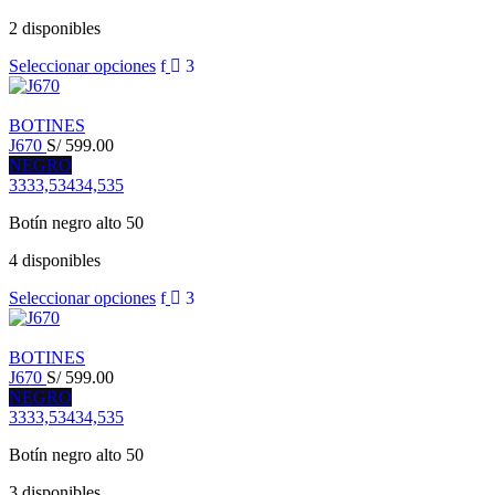
2 disponibles
Seleccionar opciones
BOTINES
J670
S/
599.00
NEGRO
33
33,5
34
34,5
35
Botín negro alto 50
4 disponibles
Seleccionar opciones
BOTINES
J670
S/
599.00
NEGRO
33
33,5
34
34,5
35
Botín negro alto 50
3 disponibles