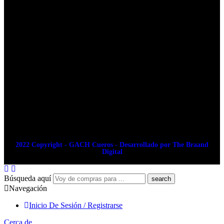
2022 Copyright - GACH Cueros - Desarrollado por The Braand
Digital
Búsqueda aquí
Navegación
Inicio De Sesión / Registrarse
Cerca de