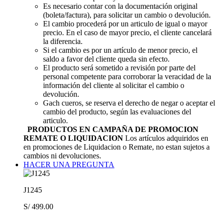
Es necesario contar con la documentación original
(boleta/factura), para solicitar un cambio o devolución.
El cambio procederá por un articulo de igual o mayor
precio. En el caso de mayor precio, el cliente cancelará
la diferencia.
Si el cambio es por un artículo de menor precio, el
saldo a favor del cliente queda sin efecto.
El producto será sometido a revisión por parte del
personal competente para corroborar la veracidad de la
información del cliente al solicitar el cambio o
devolución.
Gach cueros, se reserva el derecho de negar o aceptar el
cambio del producto, según las evaluaciones del
articulo.
PRODUCTOS EN CAMPAÑA DE PROMOCION
REMATE O LIQUIDACION
Los artículos adquiridos en
en promociones de Liquidacion o Remate, no estan sujetos a
cambios ni devoluciones.
HACER UNA PREGUNTA
J1245
S/
499.00