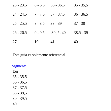
23 - 23.5
6 - 6,5
36 - 36,5
35 - 35,5
24 - 24,5
7 - 7,5
37 - 37,5
36 - 36,5
25 - 25,5
8 - 8,5
38 - 39
37 - 38
26 - 26,5
9 - 9,5
39 ,5- 40
38,5 - 39
27
10
41
40
Esta guia es solamente referencial.
Siguiente
Eur
35 - 35,5
36 - 36,5
37 - 37,5
38 - 38,5
39 - 39,5
40