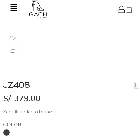
JZ408
S/
379.00
Zapatilla planta blanca
COLOR