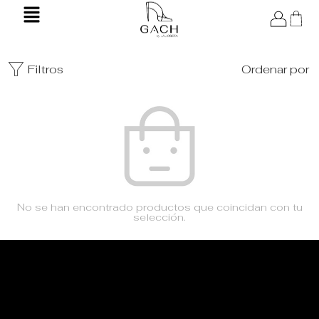
Filtros
Ordenar por
No se han encontrado productos que coincidan con tu
selección.