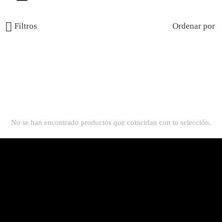
Filtros
Ordenar por
No se han encontrado productos que coincidan con tu selección.