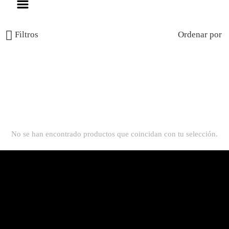
Filtros
Ordenar por
No se han encontrado productos que coincidan con tu selección.