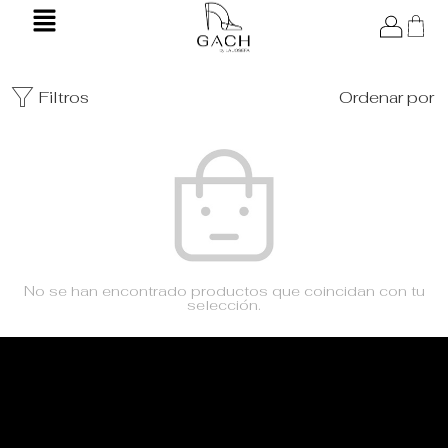
Filtros
Ordenar por
No se han encontrado productos que coincidan con tu
selección.