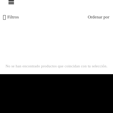
Filtros
Ordenar por
No se han encontrado productos que coincidan con tu selección.